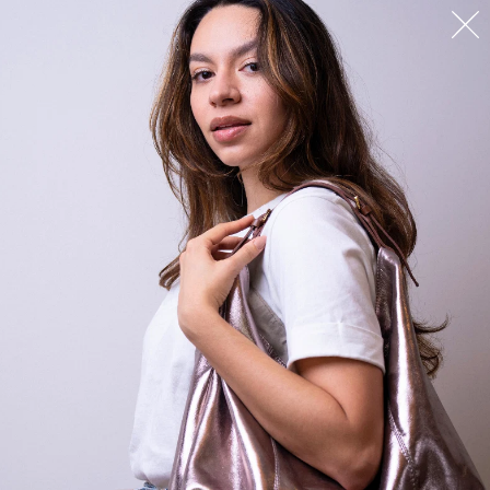
CHAVEIROS
Chaveiro Tassel Camurça
Chaveiro Tassel Dente de