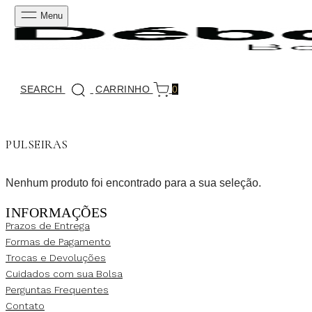
Menu
SEARCH
CARRINHO
0
PULSEIRAS
Nenhum produto foi encontrado para a sua seleção.
INFORMAÇÕES
Prazos de Entrega
Formas de Pagamento
Trocas e Devoluções
Cuidados com sua Bolsa
Perguntas Frequentes
Contato