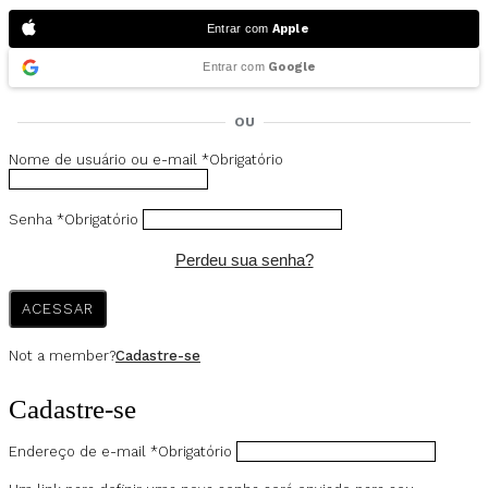
Entrar com
Apple
Entrar com
Google
OU
Nome de usuário ou e-mail
*
Obrigatório
Senha
*
Obrigatório
Perdeu sua senha?
ACESSAR
Not a member?
Cadastre-se
Cadastre-se
Endereço de e-mail
*
Obrigatório