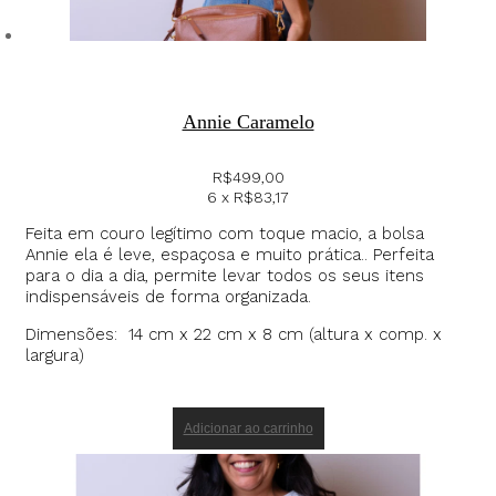
Annie Caramelo
R$
499,00
6 x
R$
83,17
Feita em couro legítimo com toque macio, a bolsa
Annie ela é leve, espaçosa e muito prática.. Perfeita
para o dia a dia, permite levar todos os seus itens
indispensáveis de forma organizada.
Dimensões: 14 cm x 22 cm x 8 cm (altura x comp. x
largura)
Adicionar ao carrinho