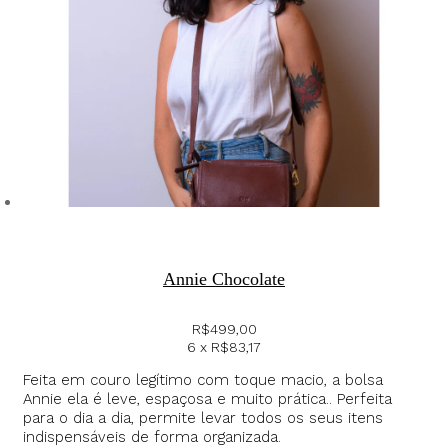
Annie Chocolate
R$
499,00
6 x
R$
83,17
Feita em couro legítimo com toque macio, a bolsa
Annie ela é leve, espaçosa e muito prática.. Perfeita
para o dia a dia, permite levar todos os seus itens
indispensáveis de forma organizada.