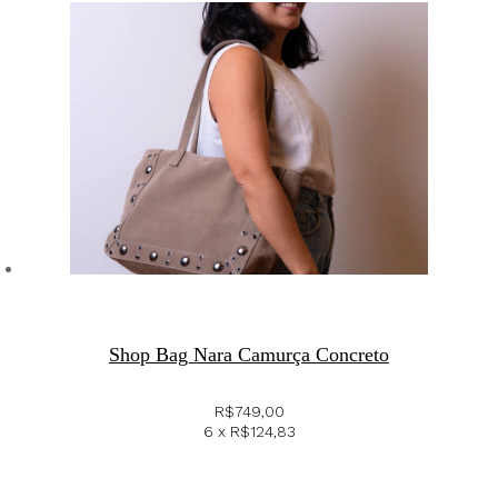
Shop Bag Nara Camurça Concreto
R$
749,00
6 x
R$
124,83