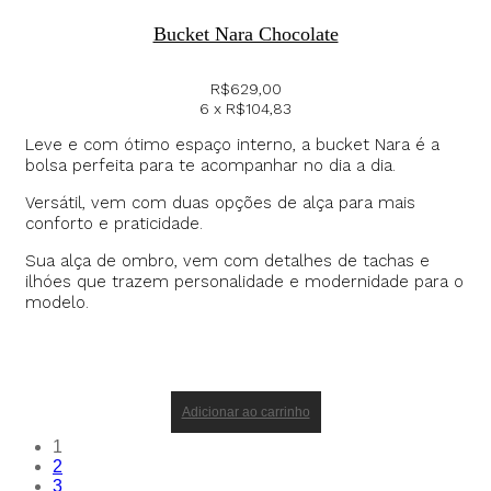
Bucket Nara Chocolate
R$
629,00
6 x
R$
104,83
Leve e com ótimo espaço interno, a bucket Nara é a
bolsa perfeita para te acompanhar no dia a dia.
Versátil, vem com duas opções de alça para mais
conforto e praticidade.
Sua alça de ombro, vem com detalhes de tachas e
ilhóes que trazem personalidade e modernidade para o
modelo.
Adicionar ao carrinho
1
2
3