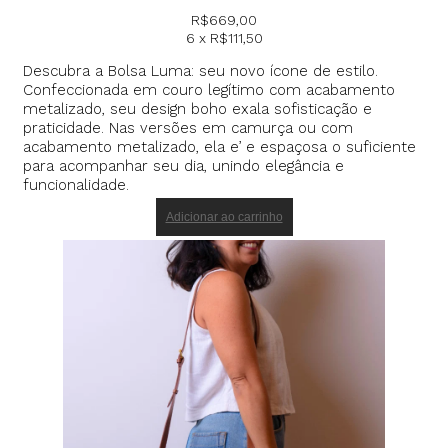
R$
669,00
6 x
R$
111,50
Descubra a Bolsa Luma: seu novo ícone de estilo.
Confeccionada em couro legítimo com acabamento
metalizado, seu design boho exala sofisticação e
praticidade. Nas versões em camurça ou com
acabamento metalizado, ela e’ e espaçosa o suficiente
para acompanhar seu dia, unindo elegância e
funcionalidade.
Adicionar ao carrinho