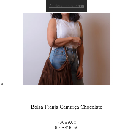
Adicionar ao carrinho
Bolsa Franja Camurça Chocolate
R$
699,00
6 x
R$
116,50