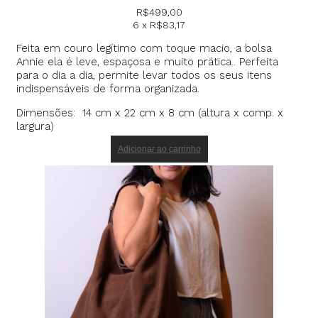
R$
499,00
6 x
R$
83,17
Feita em couro legítimo com toque macio, a bolsa
Annie ela é leve, espaçosa e muito prática.. Perfeita
para o dia a dia, permite levar todos os seus itens
indispensáveis de forma organizada.
Dimensões: 14 cm x 22 cm x 8 cm (altura x comp. x
largura)
Adicionar ao carrinho