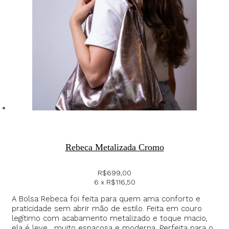
Rebeca Metalizada Cromo
R$
699,00
6 x
R$
116,50
A Bolsa Rebeca foi feita para quem ama conforto e
praticidade sem abrir mão de estilo. Feita em couro
legítimo com acabamento metalizado e toque macio,
ela é leve, muito espaçosa e moderna. Perfeita para o