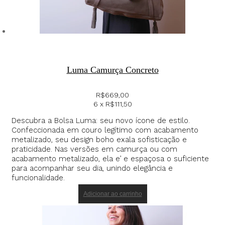
Luma Camurça Concreto
R$
669,00
6 x
R$
111,50
Descubra a Bolsa Luma: seu novo ícone de estilo.
Confeccionada em couro legítimo com acabamento
metalizado, seu design boho exala sofisticação e
praticidade. Nas versões em camurça ou com
acabamento metalizado, ela e’ e espaçosa o suficiente
para acompanhar seu dia, unindo elegância e
funcionalidade.
Adicionar ao carrinho