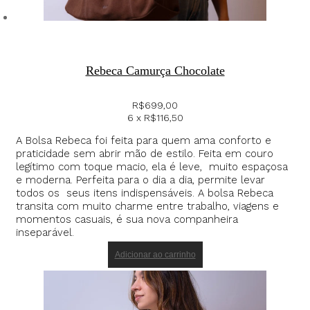
Rebeca Camurça Chocolate
R$
699,00
6 x
R$
116,50
A Bolsa Rebeca foi feita para quem ama conforto e
praticidade sem abrir mão de estilo. Feita em couro
legítimo com toque macio, ela é leve, muito espaçosa
e moderna. Perfeita para o dia a dia, permite levar
todos os seus itens indispensáveis. A bolsa Rebeca
transita com muito charme entre trabalho, viagens e
momentos casuais, é sua nova companheira
inseparável.
Adicionar ao carrinho