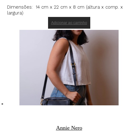
Dimensões: 14 cm x 22 cm x 8 cm (altura x comp. x
largura)
Adicionar ao carrinho
Annie Nero