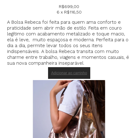
R$
699,00
6 x
R$
116,50
A Bolsa Rebeca foi feita para quem ama conforto e
praticidade sem abrir mão de estilo. Feita em couro
legítimo com acabamento metalizado e toque macio,
ela é leve, muito espaçosa e moderna. Perfeita para o
dia a dia, permite levar todos os seus itens
indispensáveis. A bolsa Rebeca transita com muito
charme entre trabalho, viagens e momentos casuais, é
sua nova companheira inseparável.
Adicionar ao carrinho