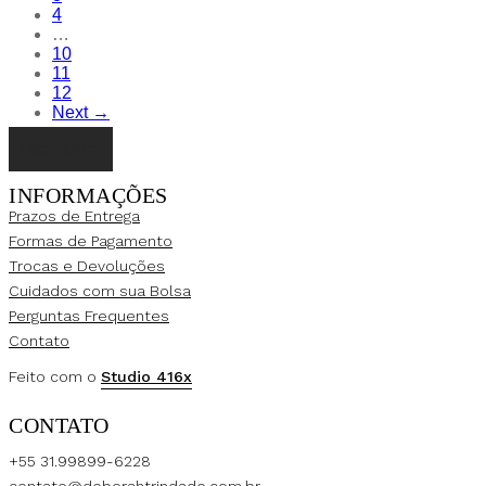
4
…
10
11
12
Next →
Load More
INFORMAÇÕES
Prazos de Entrega
Formas de Pagamento
Trocas e Devoluções
Cuidados com sua Bolsa
Perguntas Frequentes
Contato
Feito com o
Studio 416x
CONTATO
+55 31.99899-6228