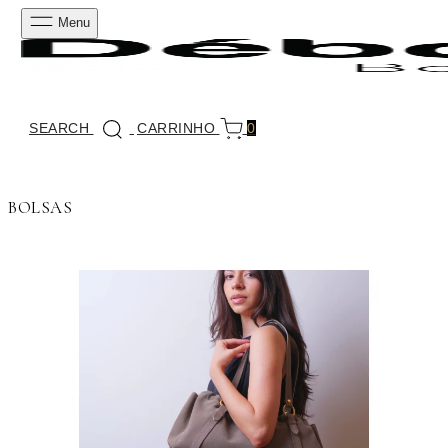
Menu
SEARCH
CARRINHO
0
BOLSAS