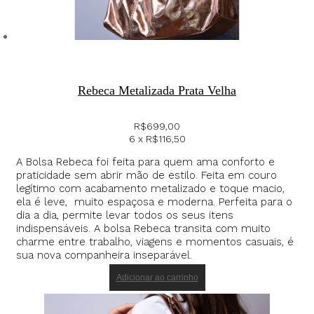
Rebeca Metalizada Prata Velha
R$
699,00
6 x
R$
116,50
A Bolsa Rebeca foi feita para quem ama conforto e
praticidade sem abrir mão de estilo. Feita em couro
legítimo com acabamento metalizado e toque macio,
ela é leve, muito espaçosa e moderna. Perfeita para o
dia a dia, permite levar todos os seus itens
indispensáveis. A bolsa Rebeca transita com muito
charme entre trabalho, viagens e momentos casuais, é
sua nova companheira inseparável.
Adicionar ao carrinho