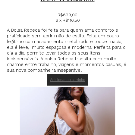
R$
699,00
6 x
R$
116,50
A Bolsa Rebeca foi feita para quem ama conforto e
praticidade sem abrir mão de estilo. Feita em couro
legítimo com acabamento metalizado e toque macio,
ela é leve, muito espaçosa e moderna. Perfeita para o
dia a dia, permite levar todos os seus itens
indispensáveis. A bolsa Rebeca transita com muito
charme entre trabalho, viagens e momentos casuais, é
sua nova companheira inseparável.
Adicionar ao carrinho