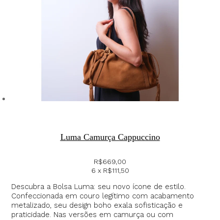
Luma Camurça Cappuccino
R$
669,00
6 x
R$
111,50
Descubra a Bolsa Luma: seu novo ícone de estilo.
Confeccionada em couro legítimo com acabamento
metalizado, seu design boho exala sofisticação e
praticidade. Nas versões em camurça ou com