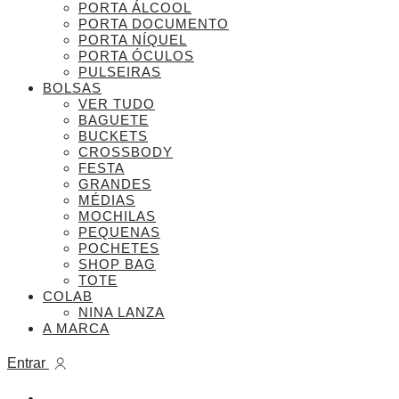
PORTA ÁLCOOL
PORTA DOCUMENTO
PORTA NÍQUEL
PORTA ÓCULOS
PULSEIRAS
BOLSAS
VER TUDO
BAGUETE
BUCKETS
CROSSBODY
FESTA
GRANDES
MÉDIAS
MOCHILAS
PEQUENAS
POCHETES
SHOP BAG
TOTE
COLAB
NINA LANZA
A MARCA
Entrar