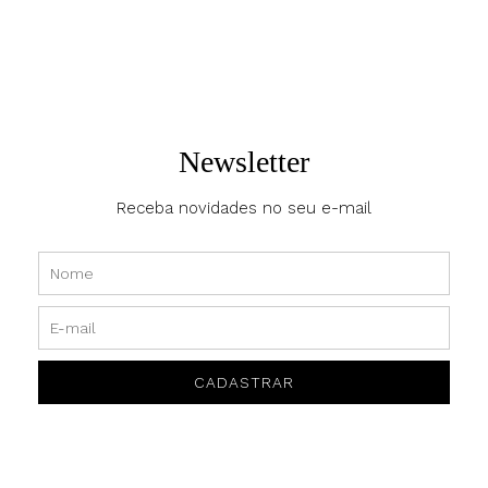
ENVIAR
Newsletter
Receba novidades no seu e-mail
NEWSLETTER
CADASTRAR
INFORMAÇÕES
CADASTRAR
CONTATO