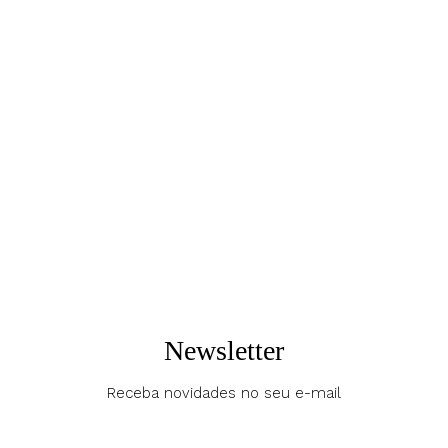
COMPRAR VIA WHATSAPP
Produtos relacionados
Newsletter
Receba novidades no seu e-mail