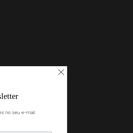
letter
es no seu e-mail