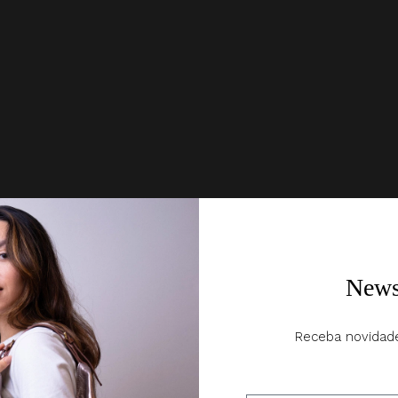
News
Receba novidad