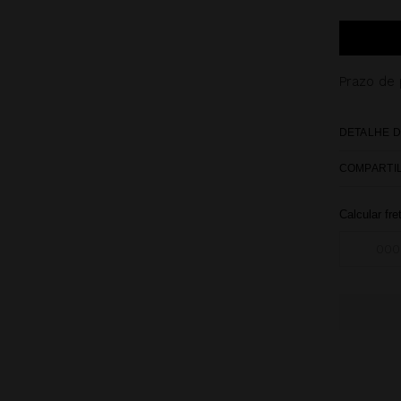
Prazo de
DETALHE D
COMPARTI
Calcular fre