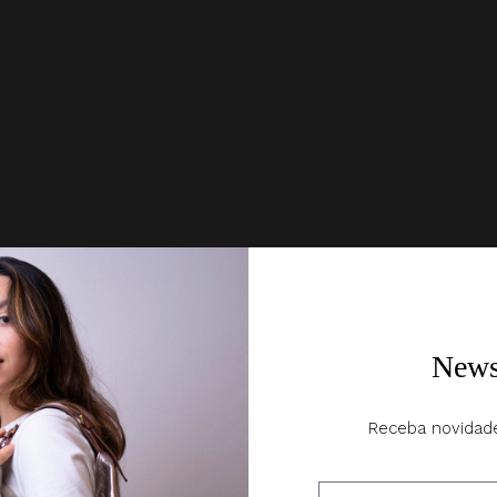
News
Receba novidad