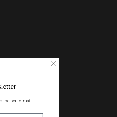
letter
es no seu e-mail