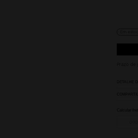
Em esto
Prazo de
DETALHE D
COMPARTI
Calcular fre