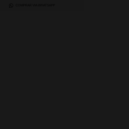
COMPRAR VIA WHATSAPP