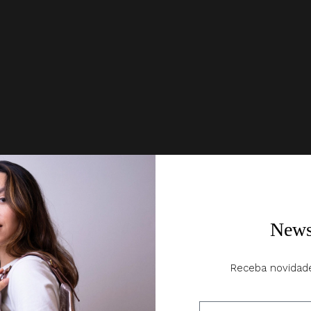
News
Receba novidad