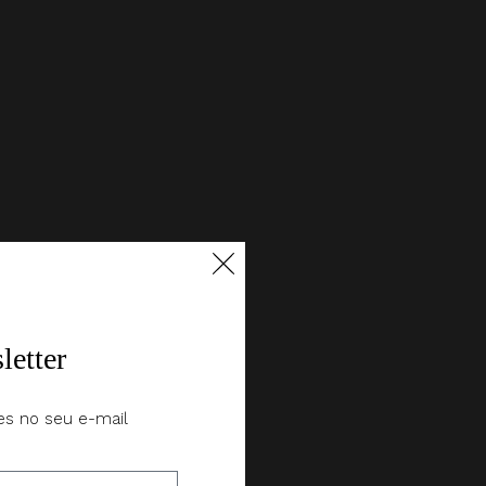
letter
es no seu e-mail